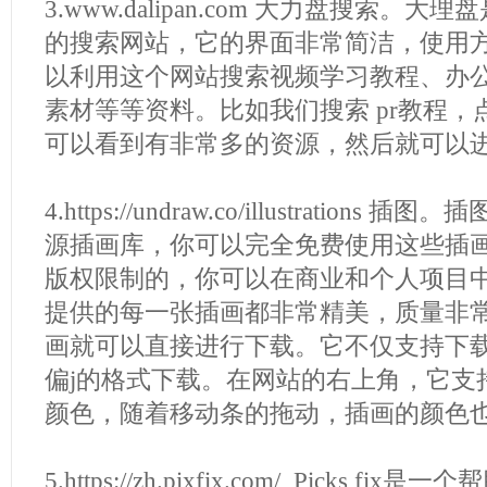
3.www.dalipan.com 大力盘搜索。
的搜索网站，它的界面非常简洁，使用
以利用这个网站搜索视频学习教程、办
素材等等资料。比如我们搜索 pr教程
可以看到有非常多的资源，然后就可以
4.https://undraw.co/illustratio
源插画库，你可以完全免费使用这些插
版权限制的，你可以在商业和个人项目
提供的每一张插画都非常精美，质量非
画就可以直接进行下载。它不仅支持下载
偏j的格式下载。在网站的右上角，它支
颜色，随着移动条的拖动，插画的颜色
5.https://zh.pixfix.com/ Picks 