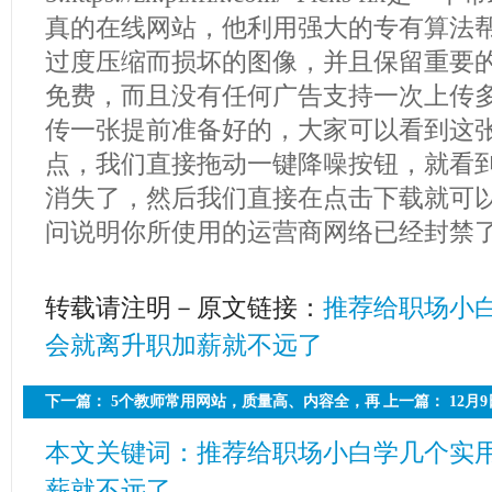
真的在线网站，他利用强大的专有算法
过度压缩而损坏的图像，并且保留重要
免费，而且没有任何广告支持一次上传
传一张提前准备好的，大家可以看到这
点，我们直接拖动一键降噪按钮，就看
消失了，然后我们直接在点击下载就可
问说明你所使用的运营商网络已经封禁
转载请注明－原文链接：
推荐给职场小
会就离升职加薪就不远了
下一篇：
5个教师常用网站，质量高、内容全，再
上一篇：
12月
也不用到处找资源而苦恼了
本文关键词：推荐给职场小白学几个实用
薪就不远了