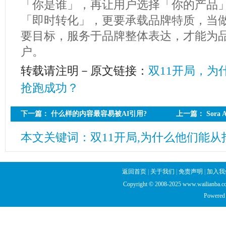
「你是谁」，再让用户选择「你的产品」
「即时转化」，更要承载品牌特质，当
要目标，服务于品牌整体表达，才能为
户。
转载请注明－原文链接：
双11开局，为
抢跑成功？
下一篇：
什么样的内容最容易被AI引用?
上一篇：
Sor
GEO（生成引擎优化）时代的核心命题
望
本文关键词：双11开局,为什么他们能
返回首页
|
关于我们
|
免责声明
|
加入我
Copyright © 2008-2025 www.wailianba.cc
Powered