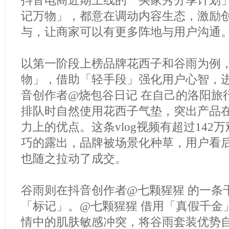
抖音电商近期上线的「买家秀分享计划
记万物」，都意在调动内容生态，激励
与，让商家可以有更多阵地与用户沟通
以第一阶段上榜品牌花西子和谷雨为例
物」，借助「轻手段」强化用户心智，
音创作者@烧包谷日记 在自己的洛阳旅行
排队时自然使用花西子气垫，突出产品
力上的优点。这条vlog视频有超过142
巧的露出，品牌被场景化种草，用户看
也随之拉动了成交。
谷雨则在抖音创作者@七颗猩猩 的一条
「标记」。@七颗猩猩 借用「真假千金
情中的肌肤敏感冲突，将谷雨套装优势