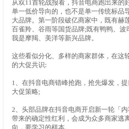
从双11首轮战报看，抖音电商跑出来的
单一低价导向的，也不是单一传统标品
大品牌。第一阶段破亿商家中，既有赫
百雀羚、谷雨等国货品牌;既有鸭鸭、波
我是摩羯、美洋等新兴品牌。
这些看似分化、多样的商家群体，在这轮
的大促共识:
1、在抖音电商错峰抢跑，抢先爆发，提
大促策略;
2、头部品牌在抖音电商开启新一轮「内
带来的确定性红利，会成为众多商家逃
向，要学习的样本。