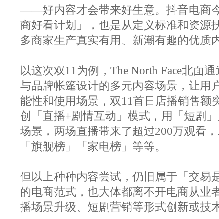
——好内容才会带来好生意。抖音电商
商好看计划」，也是从定义标准和资源
多商家生产真实有用、新潮有趣的优质
以这次双11为例，The North Face
与品牌帐篷设计的多元内容场景，让用
能性和使用场景，双11首日店播销售额突破
创「直播+剧情互动」模式，用「短剧
场景，两场直播带来了超过200万观看
「旗舰榜」「家电榜」等等。
但以上种种内容尝试，仍旧属于「交易
的电商范式，也大体都离不开电商从业
播场景升级、短剧营销等形式创新或技