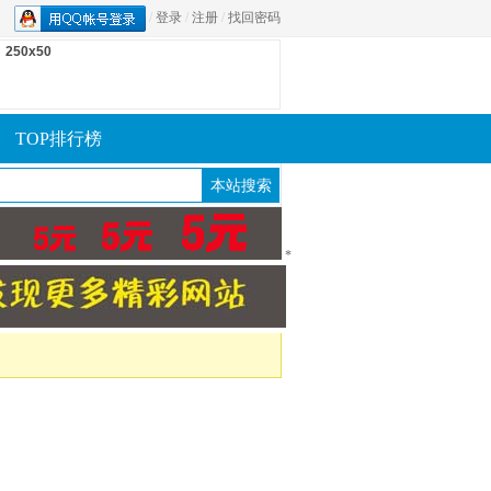
/
登录
/
注册
/
找回密码
250x50
TOP排行榜
*