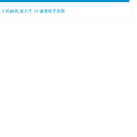
类岗位正在让位于机器人？
元 A 轮融资,致力于 AI 健康助手创新