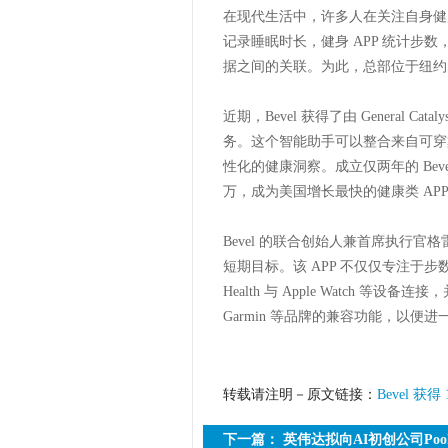
在现代生活中，许多人在关注自身健
记录睡眠时长，健身 APP 统计步
据之间的关联。为此，总部位于纽约的
近期，Bevel 获得了由 General C
务。这个智能助手可以整合来自可穿
性化的健康洞察。成立仅两年的 Be
万，成为美国增长最快的健康类 APP
Bevel 的联合创始人兼首席执行官格
短期目标。该 APP 不仅仅专注于步
Health 与 Apple Watch 
Garmin 等品牌的兼容功能，以便
转载请注明－原文链接：
Bevel 获
下一篇：
英伟达拟向AI初创公司Pools