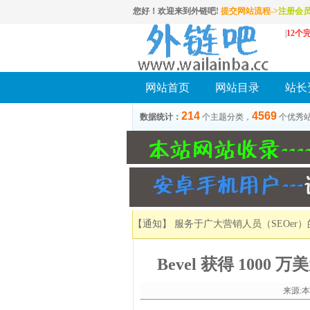
您好！欢迎来到外链吧!
提交网站流程->
注册会
|
12个
网站首页
网站目录
站长
214
4569
数据统计：
个主题分类，
个优秀
【通知】 服务于广大营销人员（SEOer
Bevel 获得 1000
来源:本