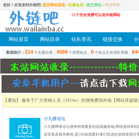
您好！欢迎来到外链吧!
提交网站流程->
注册会员
->
提交网站
->
等待审核...
|
12个完全免费可以发外链网站
网站首页
网站目录
站长资讯
链接交换
分
214
4569
0
64
数据统计：
个主题分类，
个优秀站点，
个站点正在排队审核，
【通知】 服务于广大营销人员（SEOer）的增免费加外链
【网站库超级
小九楼论坛
小九楼网单论坛拥有种类繁多的游戏服务端,网络游戏单机版
设安装及相关教程,是GM游戏爱好者们首选的游戏资源分享