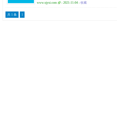
www.xjyxi.com
- 2021-11-04 -
收藏
共 1 条
1