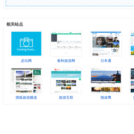
相关站点
必玩网
春秋旅游网
日本通
搜狐旅游频道
旅游互联
猫途鹰