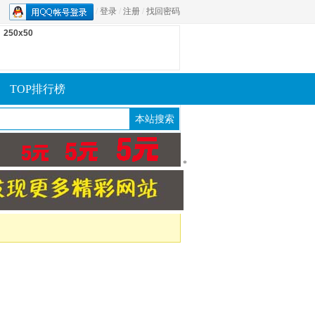
/
登录
/
注册
/
找回密码
250x50
TOP排行榜
*