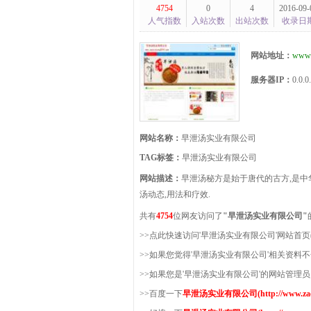
4754
0
4
2016-09-
人气指数
入站次数
出站次数
收录日
网站地址：
www.
服务器IP：
0.0.0
网站名称：
早泄汤实业有限公司
TAG标签：
早泄汤实业有限公司
网站描述：
早泄汤秘方是始于唐代的古方,是中
汤动态,用法和疗效.
共有
4754
位网友访问了
"早泄汤实业有限公司"
>>点此快速访问'早泄汤实业有限公司'网站首页(http://ww
>>如果您觉得'早泄汤实业有限公司'相关资料
>>如果您是'早泄汤实业有限公司'的网站管
>>百度一下
早泄汤实业有限公司(http://www.zaoxi