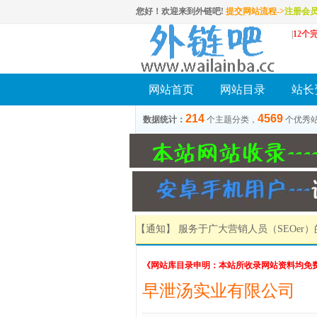
您好！欢迎来到外链吧!
提交网站流程->
注册会
|
12个
网站首页
网站目录
站长
214
4569
数据统计：
个主题分类，
个优秀
【通知】 服务于广大营销人员（SEOer
《网站库目录申明：本站所收录网站资料均免
早泄汤实业有限公司