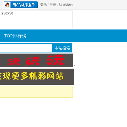
/
登录
/
注册
/
找回密码
250x50
TOP排行榜
*