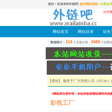
您好！欢迎来到外链吧!
提交网站流程->
注册会
|
12个
网站首页
网站目录
站长
214
4569
数据统计：
个主题分类，
个优秀
【通知】 服务于广大营销人员（SEOer
《网站库目录申明：本站所收录网站资料均免
影视工厂