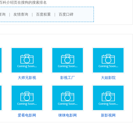
百科介绍页在搜狗的搜索排名
查询
|
友情查询
|
百度权重
|
百度口碑
大师兄影视
影视工厂
大姐影院
爱看电影网
咪咪电影网
新影视网