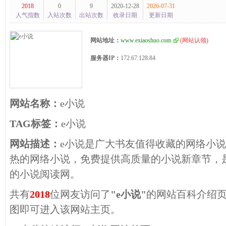
2018
0
9
2020-12-28
2026-07-31
人气指数
入站次数
出站次数
收录日期
更新日期
网站地址：
www.exiaoshuo.com
(
网站认领
)
服务器IP：
172.67.128.84
网站名称：
e小说
TAG标签：
e小说
网站描述：
e小说是广大书友值得收藏的网络小
热的网络小说，免费提供高质量的小说新章节，
的小说阅读网。
共有
2018
位网友访问了
"e小说"
的网站百科介绍
图即可进入该网站主页。