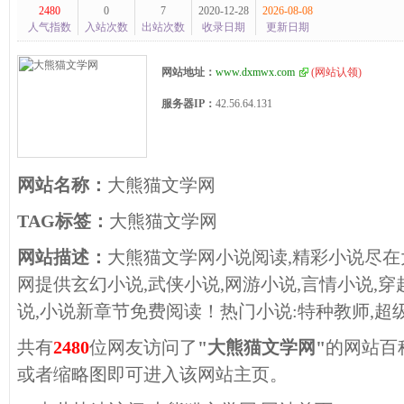
2480
0
7
2020-12-28
2026-08-08
人气指数
入站次数
出站次数
收录日期
更新日期
网站地址：
www.dxmwx.com
(
网站认领
)
服务器IP：
42.56.64.131
网站名称：
大熊猫文学网
TAG标签：
大熊猫文学网
网站描述：
大熊猫文学网小说阅读,精彩小说尽
网提供玄幻小说,武侠小说,网游小说,言情小说,穿
说,小说新章节免费阅读！热门小说:特种教师,超级兵
共有
2480
位网友访问了
"大熊猫文学网"
的网站百
或者缩略图即可进入该网站主页。