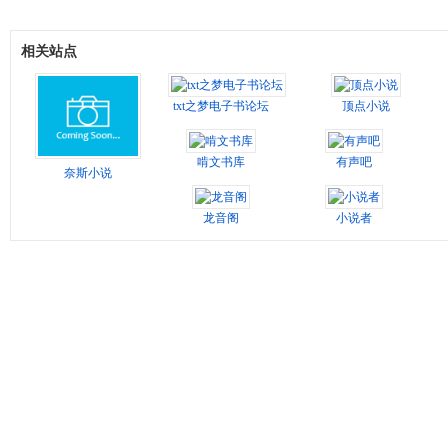
相关站点
txt之梦电子书论坛
顶点小说
啃文书库
有声吧
奈斯小说
龙音阁
小说者